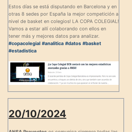
Estos días se está disputando en Barcelona y en
otras 8 sedes por España la mejor competición a
nivel de basket en colegios! LA COPA COLEGIAL!
Vamos a estar allí colaborando con ellos en
tener más y mejores datos para analizar.
#copacolegial
#analitica
#datos
#basket
#estadistica
20/10/2024
ANSA Proyectos
os comunica siempre todas las