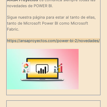
novedades de POWER BI.
Sigue nuestra página para estar al tanto de ellas,
tanto de Microsoft Power BI como Microsoft
Fabric.
https://ansaproyectos.com/power-bi-2/novedades/